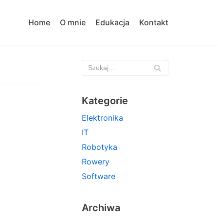
Home
O mnie
Edukacja
Kontakt
Kategorie
Elektronika
IT
Robotyka
Rowery
Software
Archiwa