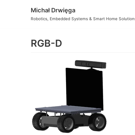
Przejdź
Michał Drwięga
do
Robotics, Embedded Systems & Smart Home Solution
treści
RGB-D