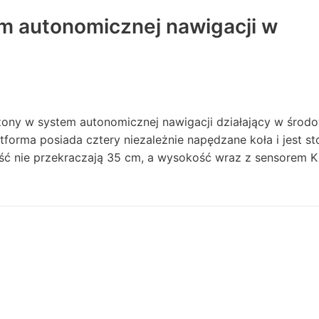
m autonomicznej nawigacji w
ony w system autonomicznej nawigacji działający w środ
atforma posiada cztery niezależnie napędzane koła i jest 
ość nie przekraczają 35 cm, a wysokość wraz z sensorem K