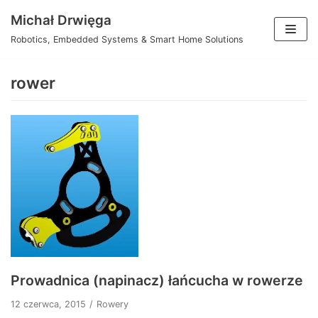
Przejdź
Michał Drwięga
do
Robotics, Embedded Systems & Smart Home Solutions
treści
rower
Prowadnica (napinacz) łańcucha w rowerze
12 czerwca, 2015
Rowery